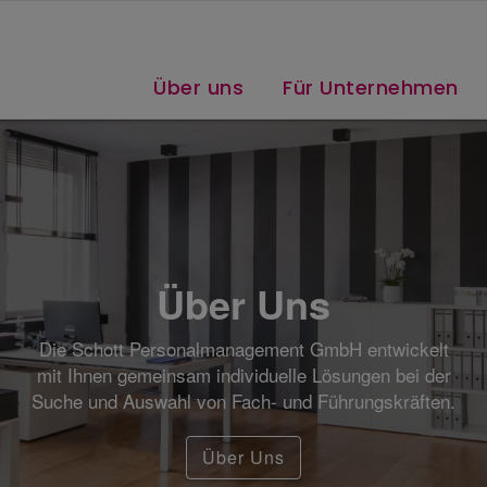
Über uns
Für Unternehmen
Fü
Wir berate
schnelle