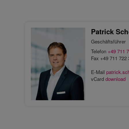
Patrick Sch
Geschäftsführer
Telefon
+49 711 7
Fax +49 711 722 
E-Mail
patrick.s
vCard
download