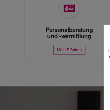
Personalberatung
und -vermittlung
Mehr Erfahren
D