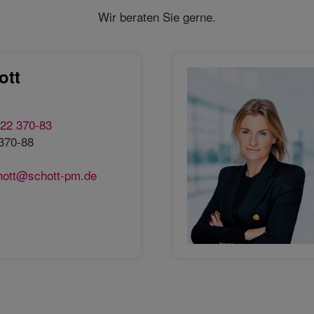
Wir beraten Sie gerne.
ott
22 370-83
370-88
chott@schott-pm.de