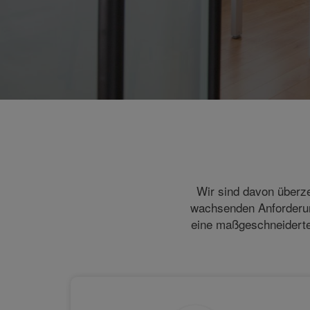
Wir sind davon überze
wachsenden Anforderung
eine maßgeschneiderte